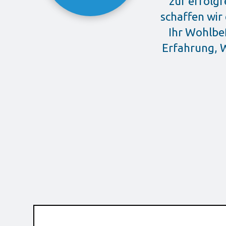
zur erfolg
schaffen wir
Ihr Wohlbe
Erfahrung, W