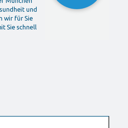
ber München
esundheit und
wir für Sie
t Sie schnell