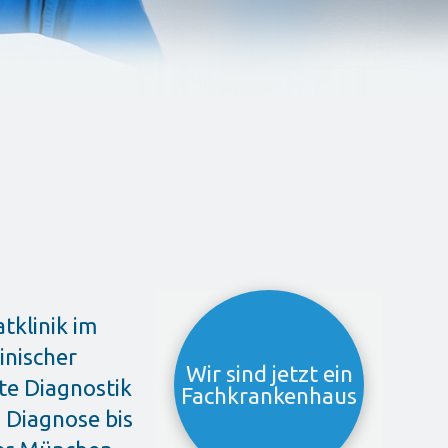
tklinik im
inischer
Wir sind jetzt ein
te Diagnostik
Fachkrankenhaus
 Diagnose bis