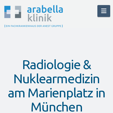
Na
Radiologie &
Nuklearmedizin
am Marienplatz in
München