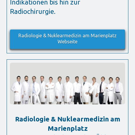
Indikationen bis hin zur
Radiochirurgie.
Radiologie & Nuklearmedizin am Marienplatz
Webseite
Radiologie & Nuklearmedizin am
Marienplatz